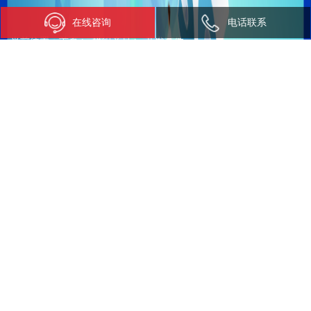
在线咨询
电话联系
当前位置：
首页
>
模组产品
>
开发套件
开发套件
MeiG Pi -QCS8550
MeiG Pi -QCS6490
pp电子模拟器官网“派”系
pp电子模拟器官网“派”系
列，基于高算力
列，基于高算力
AI模组SNM970，综
AI模组SNM932，